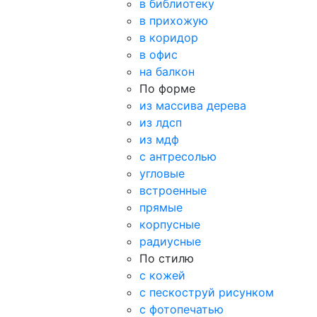
в библиотеку
в прихожую
в коридор
в офис
на балкон
По форме
из массива дерева
из лдсп
из мдф
с антресолью
угловые
встроенные
прямые
корпусные
радиусные
По стилю
с кожей
с пескоструй рисунком
с фотопечатью