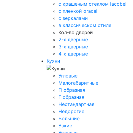
с крашеным стеклом lacobel
с пленкой oracal
с зеркалами
в классическом стиле
Кол-во дверей
2-х дверные
3-х дверные
4-х дверные
Кухни
Угловые
Малогабаритные
П образная
Г образная
Нестандартная
Недорогие
Большие
Узкие
Угловые