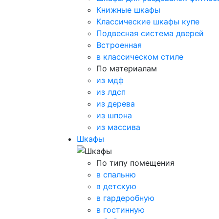
Книжные шкафы
Классические шкафы купе
Подвесная система дверей
Встроенная
в классическом стиле
По материалам
из мдф
из лдсп
из дерева
из шпона
из массива
Шкафы
По типу помещения
в спальню
в детскую
в гардеробную
в гостинную