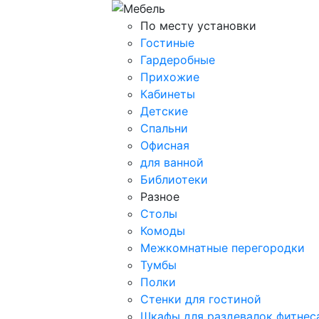
По месту установки
Гостиные
Гардеробные
Прихожие
Кабинеты
Детские
Спальни
Офисная
для ванной
Библиотеки
Разное
Столы
Комоды
Межкомнатные перегородки
Тумбы
Полки
Стенки для гостиной
Шкафы для раздевалок фитнес