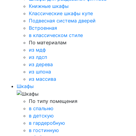
Книжные шкафы
Классические шкафы купе
Подвесная система дверей
Встроенная
в классическом стиле
По материалам
из мдф
из лдсп
из дерева
из шпона
из массива
Шкафы
По типу помещения
в спальню
в детскую
в гардеробную
в гостинную