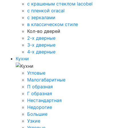
с крашеным стеклом lacobel
с пленкой oracal
с зеркалами
в классическом стиле
Кол-во дверей
2-х дверные
3-х дверные
4-х дверные
Кухни
Угловые
Малогабаритные
П образная
Г образная
Нестандартная
Недорогие
Большие
Узкие
Угловые