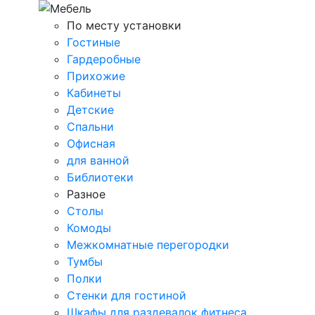
По месту установки
Гостиные
Гардеробные
Прихожие
Кабинеты
Детские
Спальни
Офисная
для ванной
Библиотеки
Разное
Столы
Комоды
Межкомнатные перегородки
Тумбы
Полки
Стенки для гостиной
Шкафы для раздевалок фитнеса