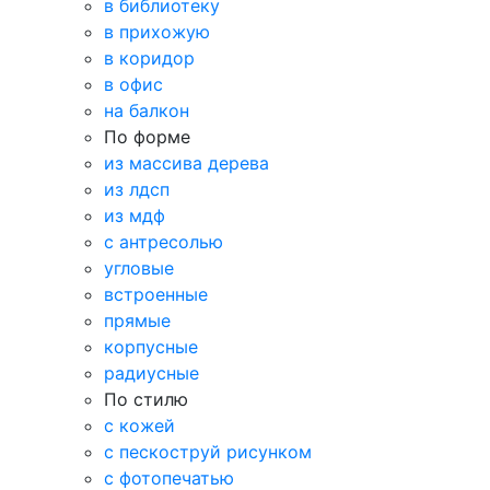
в библиотеку
в прихожую
в коридор
в офис
на балкон
По форме
из массива дерева
из лдсп
из мдф
с антресолью
угловые
встроенные
прямые
корпусные
радиусные
По стилю
с кожей
с пескоструй рисунком
с фотопечатью