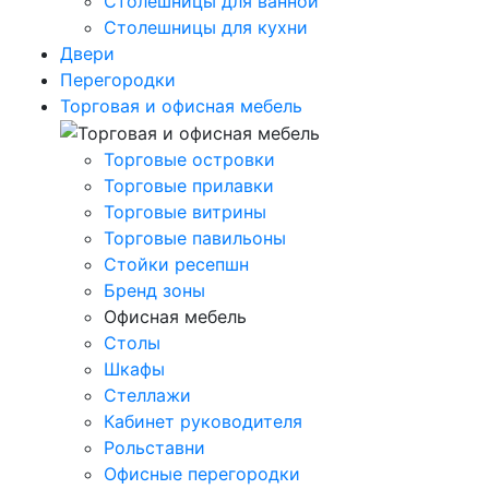
Столешницы для ванной
Столешницы для кухни
Двери
Перегородки
Торговая и офисная мебель
Торговые островки
Торговые прилавки
Торговые витрины
Торговые павильоны
Стойки ресепшн
Бренд зоны
Офисная мебель
Столы
Шкафы
Стеллажи
Кабинет руководителя
Рольставни
Офисные перегородки