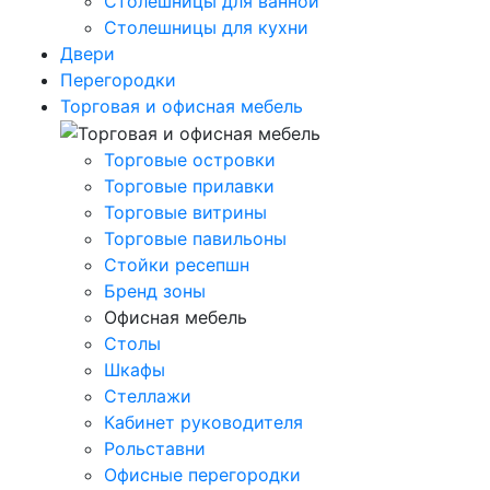
Столешницы для ванной
Столешницы для кухни
Двери
Перегородки
Торговая и офисная мебель
Торговые островки
Торговые прилавки
Торговые витрины
Торговые павильоны
Стойки ресепшн
Бренд зоны
Офисная мебель
Столы
Шкафы
Стеллажи
Кабинет руководителя
Рольставни
Офисные перегородки