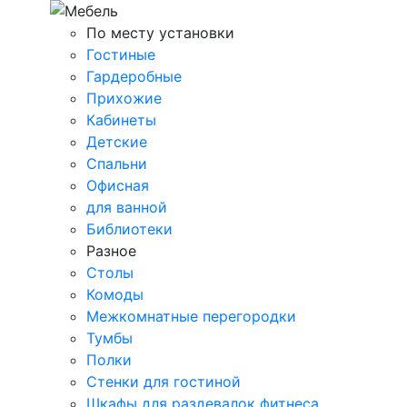
По месту установки
Гостиные
Гардеробные
Прихожие
Кабинеты
Детские
Спальни
Офисная
для ванной
Библиотеки
Разное
Столы
Комоды
Межкомнатные перегородки
Тумбы
Полки
Стенки для гостиной
Шкафы для раздевалок фитнеса