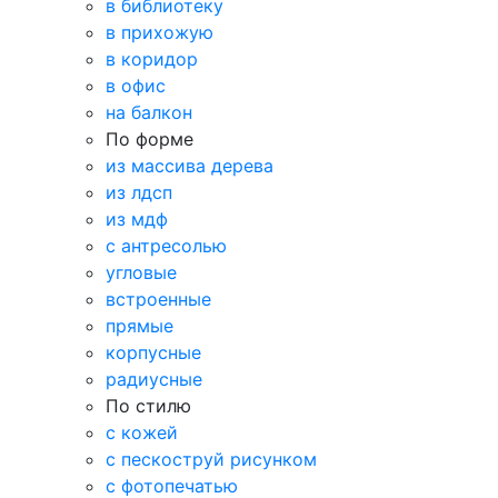
в библиотеку
в прихожую
в коридор
в офис
на балкон
По форме
из массива дерева
из лдсп
из мдф
с антресолью
угловые
встроенные
прямые
корпусные
радиусные
По стилю
с кожей
с пескоструй рисунком
с фотопечатью