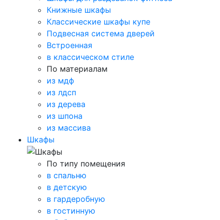
Книжные шкафы
Классические шкафы купе
Подвесная система дверей
Встроенная
в классическом стиле
По материалам
из мдф
из лдсп
из дерева
из шпона
из массива
Шкафы
По типу помещения
в спальню
в детскую
в гардеробную
в гостинную