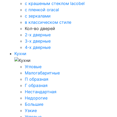
с крашеным стеклом lacobel
с пленкой oracal
с зеркалами
в классическом стиле
Кол-во дверей
2-х дверные
3-х дверные
4-х дверные
Кухни
Угловые
Малогабаритные
П образная
Г образная
Нестандартная
Недорогие
Большие
Узкие
Угловые