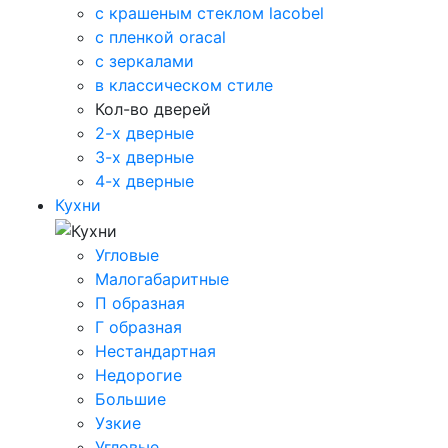
с крашеным стеклом lacobel
с пленкой oracal
с зеркалами
в классическом стиле
Кол-во дверей
2-х дверные
3-х дверные
4-х дверные
Кухни
Угловые
Малогабаритные
П образная
Г образная
Нестандартная
Недорогие
Большие
Узкие
Угловые