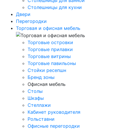
Столешницы для ванной
Столешницы для кухни
Двери
Перегородки
Торговая и офисная мебель
Торговые островки
Торговые прилавки
Торговые витрины
Торговые павильоны
Стойки ресепшн
Бренд зоны
Офисная мебель
Столы
Шкафы
Стеллажи
Кабинет руководителя
Рольставни
Офисные перегородки