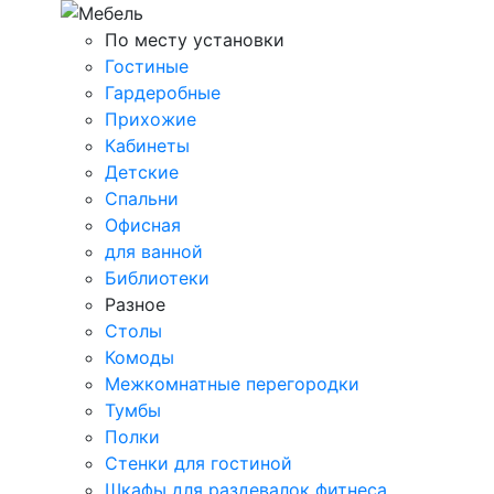
По месту установки
Гостиные
Гардеробные
Прихожие
Кабинеты
Детские
Спальни
Офисная
для ванной
Библиотеки
Разное
Столы
Комоды
Межкомнатные перегородки
Тумбы
Полки
Стенки для гостиной
Шкафы для раздевалок фитнеса