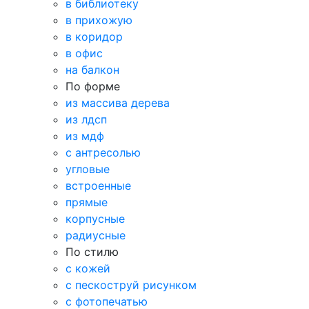
в библиотеку
в прихожую
в коридор
в офис
на балкон
По форме
из массива дерева
из лдсп
из мдф
с антресолью
угловые
встроенные
прямые
корпусные
радиусные
По стилю
с кожей
с пескоструй рисунком
с фотопечатью