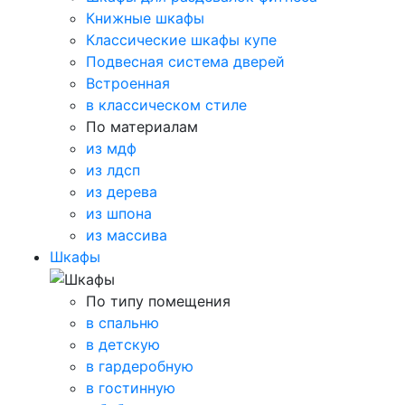
Книжные шкафы
Классические шкафы купе
Подвесная система дверей
Встроенная
в классическом стиле
По материалам
из мдф
из лдсп
из дерева
из шпона
из массива
Шкафы
По типу помещения
в спальню
в детскую
в гардеробную
в гостинную