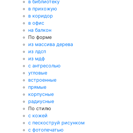
в библиотеку
в прихожую
в коридор
в офис
на балкон
По форме
из массива дерева
из лдсп
из мдф
с антресолью
угловые
встроенные
прямые
корпусные
радиусные
По стилю
с кожей
с пескоструй рисунком
с фотопечатью