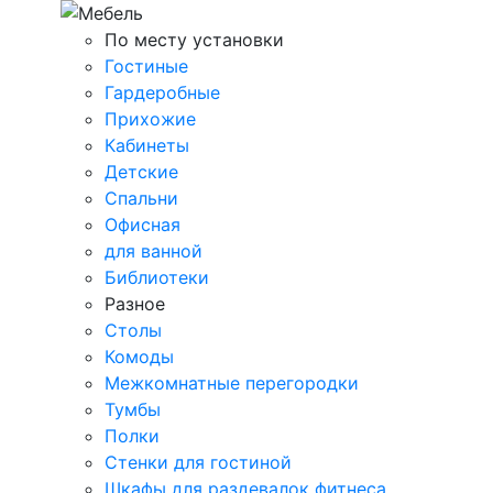
По месту установки
Гостиные
Гардеробные
Прихожие
Кабинеты
Детские
Спальни
Офисная
для ванной
Библиотеки
Разное
Столы
Комоды
Межкомнатные перегородки
Тумбы
Полки
Стенки для гостиной
Шкафы для раздевалок фитнеса