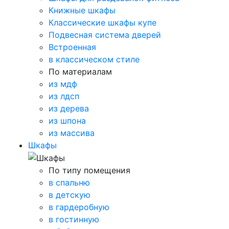
Книжные шкафы
Классические шкафы купе
Подвесная система дверей
Встроенная
в классическом стиле
По материалам
из мдф
из лдсп
из дерева
из шпона
из массива
Шкафы
По типу помещения
в спальню
в детскую
в гардеробную
в гостинную