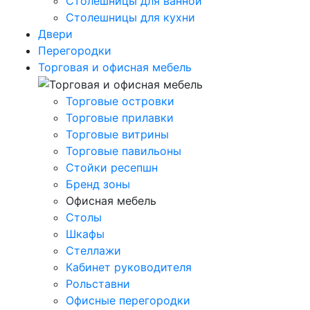
Столешницы для ванной
Столешницы для кухни
Двери
Перегородки
Торговая и офисная мебель
Торговые островки
Торговые прилавки
Торговые витрины
Торговые павильоны
Стойки ресепшн
Бренд зоны
Офисная мебель
Столы
Шкафы
Стеллажи
Кабинет руководителя
Рольставни
Офисные перегородки