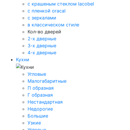
с крашеным стеклом lacobel
с пленкой oracal
с зеркалами
в классическом стиле
Кол-во дверей
2-х дверные
3-х дверные
4-х дверные
Кухни
Угловые
Малогабаритные
П образная
Г образная
Нестандартная
Недорогие
Большие
Узкие
Угловые