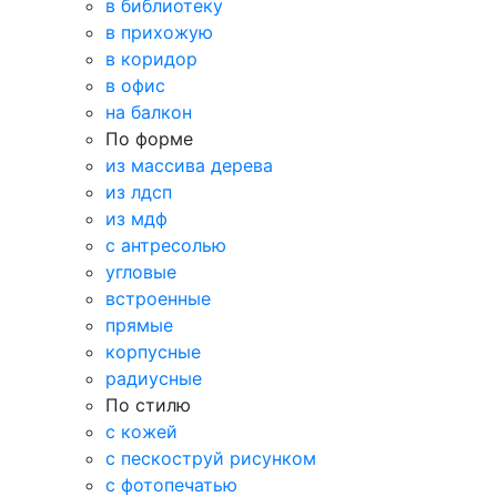
в библиотеку
в прихожую
в коридор
в офис
на балкон
По форме
из массива дерева
из лдсп
из мдф
с антресолью
угловые
встроенные
прямые
корпусные
радиусные
По стилю
с кожей
с пескоструй рисунком
с фотопечатью