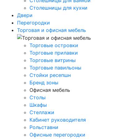
Столешницы для ванной
Столешницы для кухни
Двери
Перегородки
Торговая и офисная мебель
Торговые островки
Торговые прилавки
Торговые витрины
Торговые павильоны
Стойки ресепшн
Бренд зоны
Офисная мебель
Столы
Шкафы
Стеллажи
Кабинет руководителя
Рольставни
Офисные перегородки