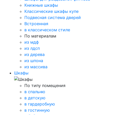
Книжные шкафы
Классические шкафы купе
Подвесная система дверей
Встроенная
в классическом стиле
По материалам
из мдф
из лдсп
из дерева
из шпона
из массива
Шкафы
По типу помещения
в спальню
в детскую
в гардеробную
в гостинную