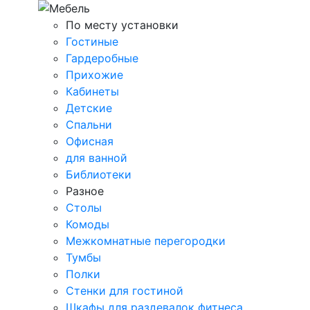
По месту установки
Гостиные
Гардеробные
Прихожие
Кабинеты
Детские
Спальни
Офисная
для ванной
Библиотеки
Разное
Столы
Комоды
Межкомнатные перегородки
Тумбы
Полки
Стенки для гостиной
Шкафы для раздевалок фитнеса