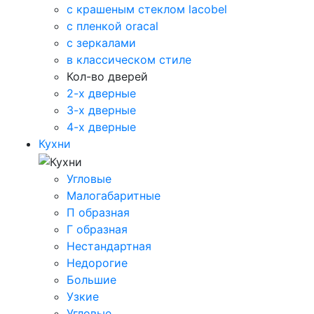
с крашеным стеклом lacobel
с пленкой oracal
с зеркалами
в классическом стиле
Кол-во дверей
2-х дверные
3-х дверные
4-х дверные
Кухни
Угловые
Малогабаритные
П образная
Г образная
Нестандартная
Недорогие
Большие
Узкие
Угловые