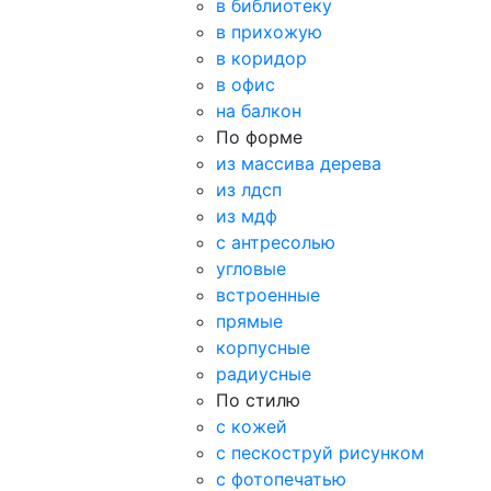
в библиотеку
в прихожую
в коридор
в офис
на балкон
По форме
из массива дерева
из лдсп
из мдф
с антресолью
угловые
встроенные
прямые
корпусные
радиусные
По стилю
с кожей
с пескоструй рисунком
с фотопечатью