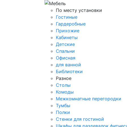
По месту установки
Гостиные
Гардеробные
Прихожие
Кабинеты
Детские
Спальни
Офисная
для ванной
Библиотеки
Разное
Столы
Комоды
Межкомнатные перегородки
Тумбы
Полки
Стенки для гостиной
Шкафы для раздевалок фитнес