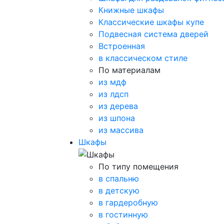
Книжные шкафы
Классические шкафы купе
Подвесная система дверей
Встроенная
в классическом стиле
По материалам
из мдф
из лдсп
из дерева
из шпона
из массива
Шкафы
По типу помещения
в спальню
в детскую
в гардеробную
в гостинную