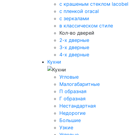
с крашеным стеклом lacobel
с пленкой oracal
с зеркалами
в классическом стиле
Кол-во дверей
2-х дверные
3-х дверные
4-х дверные
Кухни
Угловые
Малогабаритные
П образная
Г образная
Нестандартная
Недорогие
Большие
Узкие
Угловые