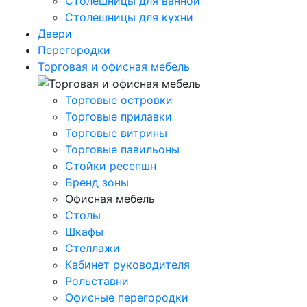
Столешницы для ванной
Столешницы для кухни
Двери
Перегородки
Торговая и офисная мебель
Торговые островки
Торговые прилавки
Торговые витрины
Торговые павильоны
Стойки ресепшн
Бренд зоны
Офисная мебель
Столы
Шкафы
Стеллажи
Кабинет руководителя
Рольставни
Офисные перегородки