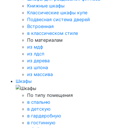
Книжные шкафы
Классические шкафы купе
Подвесная система дверей
Встроенная
в классическом стиле
По материалам
из мдф
из лдсп
из дерева
из шпона
из массива
Шкафы
По типу помещения
в спальню
в детскую
в гардеробную
в гостинную