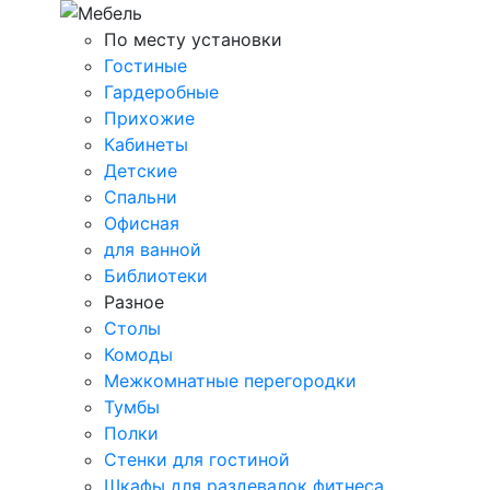
По месту установки
Гостиные
Гардеробные
Прихожие
Кабинеты
Детские
Спальни
Офисная
для ванной
Библиотеки
Разное
Столы
Комоды
Межкомнатные перегородки
Тумбы
Полки
Стенки для гостиной
Шкафы для раздевалок фитнеса