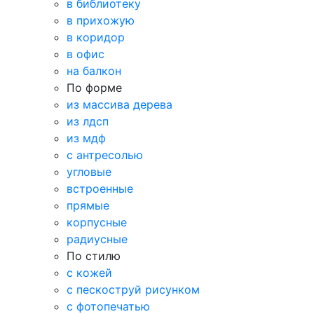
в библиотеку
в прихожую
в коридор
в офис
на балкон
По форме
из массива дерева
из лдсп
из мдф
с антресолью
угловые
встроенные
прямые
корпусные
радиусные
По стилю
с кожей
с пескоструй рисунком
с фотопечатью