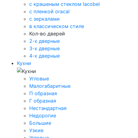
с крашеным стеклом lacobel
с пленкой oracal
с зеркалами
в классическом стиле
Кол-во дверей
2-х дверные
3-х дверные
4-х дверные
Кухни
Угловые
Малогабаритные
П образная
Г образная
Нестандартная
Недорогие
Большие
Узкие
Угловые